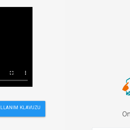
LLANIM KLAVUZU
On